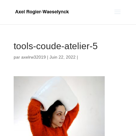
tools-coude-atelier-5
par
axelrw32019
|
Juin 22, 2022
|