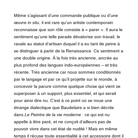
Même s’agissant d’une commande publique ou d’une
œuvre
in situ
, il est rare qu’un artiste contemporain
reconnaisse que son rôle consiste à « parer ». Il aura le
sentiment qu’une telle parade dévalorise son travail, le
ravale au statut d’artisan duquel il a eu tant de peine à
se distinguer à partir de la Renaissance. Ce sentiment a
une double origine. À la fois très ancienne, ancrée au
plus profond des langues indo-européennes – et très
récente. Très ancienne car nous sommes conditionnés
par le langage et par ce qu’il projette sur le monde, à
concevoir la parure comme quelque chose qui vient se
superposer à un support, plus essentiel, et qui serait
pour ainsi dire nu. C’est à ce point où se noue une
étrange dialectique que Baudelaire a si bien décrite
dans
Le Peintre de la vie moderne
: ce qui est nu
appelle à être paré, et ne conçoit d’ailleurs pas de
pouvoir vivre dans cet état de nudité ! Mais en même
temps il récuse toute essentialité à cet accessoire dont il