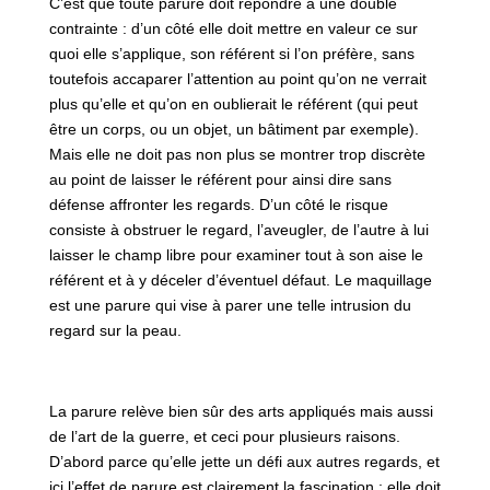
C’est que toute parure doit répondre à une double
contrainte : d’un côté elle doit mettre en valeur ce sur
quoi elle s’applique, son référent si l’on préfère, sans
toutefois accaparer l’attention au point qu’on ne verrait
plus qu’elle et qu’on en oublierait le référent (qui peut
être un corps, ou un objet, un bâtiment par exemple).
Mais elle ne doit pas non plus se montrer trop discrète
au point de laisser le référent pour ainsi dire sans
défense affronter les regards. D’un côté le risque
consiste à obstruer le regard, l’aveugler, de l’autre à lui
laisser le champ libre pour examiner tout à son aise le
référent et à y déceler d’éventuel défaut. Le maquillage
est une parure qui vise à parer une telle intrusion du
regard sur la peau.
La parure relève bien sûr des arts appliqués mais aussi
de l’art de la guerre, et ceci pour plusieurs raisons.
D’abord parce qu’elle jette un défi aux autres regards, et
ici l’effet de parure est clairement la fascination ; elle doit