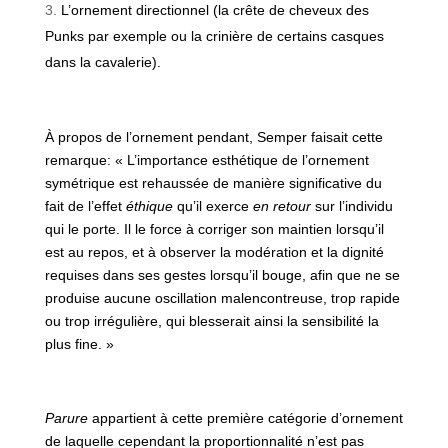
L’ornement directionnel (la crête de cheveux des
Punks par exemple ou la crinière de certains casques
dans la cavalerie).
À propos de l’ornement pendant, Semper faisait cette
remarque: « L’importance esthétique de l’ornement
symétrique est rehaussée de manière significative du
fait de l’effet
éthique
qu’il exerce
en retour
sur l’individu
qui le porte. Il le force à corriger son maintien lorsqu’il
est au repos, et à observer la modération et la dignité
requises dans ses gestes lorsqu’il bouge, afin que ne se
produise aucune oscillation malencontreuse, trop rapide
ou trop irrégulière, qui blesserait ainsi la sensibilité la
plus fine. »
Parure
appartient à cette première catégorie d’ornement
de laquelle cependant la proportionnalité n’est pas