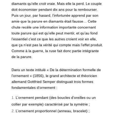
diamants qu’elle croit vraie. Mais elle la perd. Le couple
doit économiser pendant dix ans pour la rembourser.
Puis un jour, par hasard, l’infortunée apprend par son
amie que la parure en diamants était fausse… Cette
chute recèle une information importante concernant
toute parure qui est qu’elle peut mentir, et qu’au fond
l’essentiel c’est ce que les autres croient voir en elle,
que ça n’est pas la vérité qui compte mais l’effet produit.
Comme à la guerre, la ruse fait donc partie intégrante
de la parure.
Dans un texte intitulé « De la détermination formelle de
l’ornement » (1856), le grand architecte et théoricien
allemand Gottfried Semper distinguait trois formes
fondamentales d’ornement :
L’ornement pendant (des boucles d’oreilles ou un
collier par exemple) caractérisé par la symétrie ;
L’ornement proportionnel (anneau, bracelet) ;