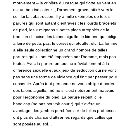
mouvement – la crinière du casque qui flotte au vent en
est un bon indicateur -, l’ornement grave, attiré vers le
sol, lui fait obstruction. Il y a mille exemples de telles
parures qui sont autant d’entraves : les lourds bracelets
de pied, les « mignons » petits pieds atrophiés de la
tradition chinoise, les talons aiguille, le kimono qui oblige
à faire de petits pas, le corset qui étouffe, etc. La femme
à elle seule collectionne un grand nombre de telles
parures qui lui ont été imposées par l’homme, mais pas
toutes. Avec la parure on touche inévitablement à la
différence sexuelle et aux jeux de séduction qui ne vont
pas sans une forme de violence qui finit par passer pour
consentie. Après tout personne ne vous oblige à porter
des talons aiguille, même si c’est notoirement mauvais
pour l’ergonomie du pied. La parure rejoint ici le
handicap (ne pas pouvoir courir) qui s’avère un
avantage : les jambes perchées sur de telles prothèses
ont plus de chance d’attirer les regards que celles qui
sont posées au sol…