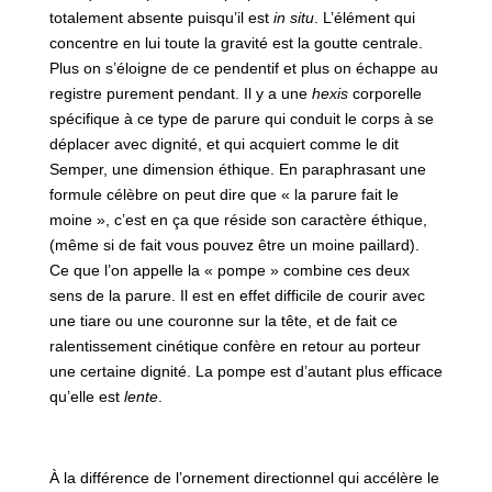
totalement absente puisqu’il est
in situ
. L’élément qui
concentre en lui toute la gravité est la goutte centrale.
Plus on s’éloigne de ce pendentif et plus on échappe au
registre purement pendant. Il y a une
hexis
corporelle
spécifique à ce type de parure qui conduit le corps à se
déplacer avec dignité, et qui acquiert comme le dit
Semper, une dimension éthique. En paraphrasant une
formule célèbre on peut dire que « la parure fait le
moine », c’est en ça que réside son caractère éthique,
(même si de fait vous pouvez être un moine paillard).
Ce que l’on appelle la « pompe » combine ces deux
sens de la parure. Il est en effet difficile de courir avec
une tiare ou une couronne sur la tête, et de fait ce
ralentissement cinétique confère en retour au porteur
une certaine dignité. La pompe est d’autant plus efficace
qu’elle est
lente
.
À la différence de l’ornement directionnel qui accélère le