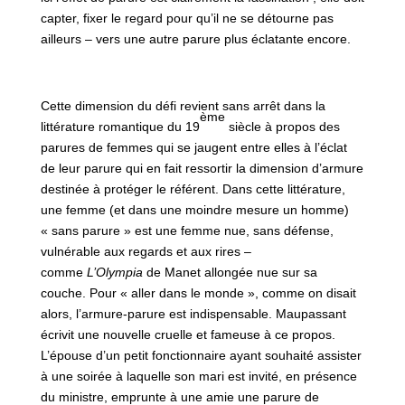
capter, fixer le regard pour qu’il ne se détourne pas
ailleurs – vers une autre parure plus éclatante encore.
Cette dimension du défi revient sans arrêt dans la
ème
littérature romantique du 19
siècle à propos des
parures de femmes qui se jaugent entre elles à l’éclat
de leur parure qui en fait ressortir la dimension d’armure
destinée à protéger le référent. Dans cette littérature,
une femme (et dans une moindre mesure un homme)
« sans parure » est une femme nue, sans défense,
vulnérable aux regards et aux rires –
comme
L’Olympia
de Manet allongée nue sur sa
couche. Pour « aller dans le monde », comme on disait
alors, l’armure-parure est indispensable. Maupassant
écrivit une nouvelle cruelle et fameuse à ce propos.
L’épouse d’un petit fonctionnaire ayant souhaité assister
à une soirée à laquelle son mari est invité, en présence
du ministre, emprunte à une amie une parure de