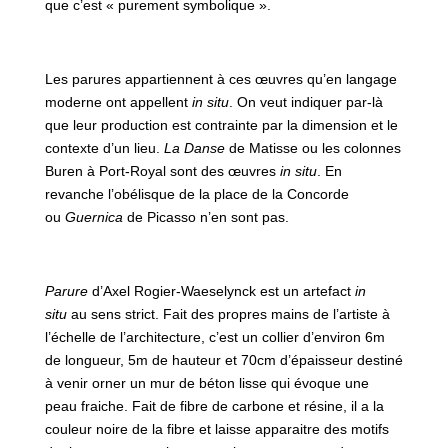
que c’est « purement symbolique ».
Les parures appartiennent à ces œuvres qu’en langage
moderne ont appellent
in situ
. On veut indiquer par-là
que leur production est contrainte par la dimension et le
contexte d’un lieu.
La Danse
de Matisse ou les colonnes
Buren à Port-Royal sont des œuvres
in situ
. En
revanche l’obélisque de la place de la Concorde
ou
Guernica
de Picasso n’en sont pas.
Parure
d’Axel Rogier-Waeselynck est un artefact
in
situ
au sens strict. Fait des propres mains de l’artiste à
l’échelle de l’architecture, c’est un collier d’environ 6m
de longueur, 5m de hauteur et 70cm d’épaisseur destiné
à venir orner un mur de béton lisse qui évoque une
peau fraiche. Fait de fibre de carbone et résine, il a la
couleur noire de la fibre et laisse apparaitre des motifs