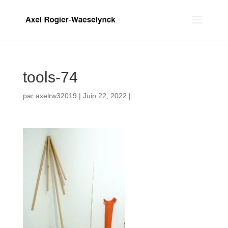
tools-74
par
axelrw32019
|
Juin 22, 2022
|