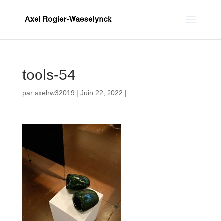
tools-54
par
axelrw32019
|
Juin 22, 2022
|