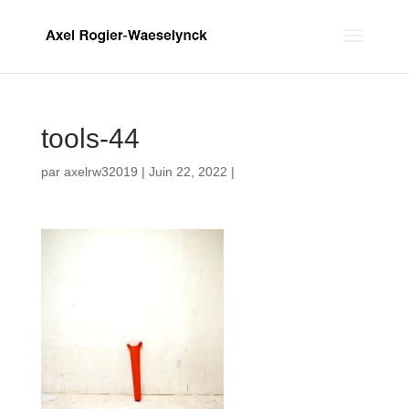
tools-44
par
axelrw32019
|
Juin 22, 2022
|