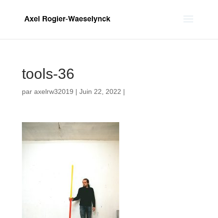
tools-36
par
axelrw32019
|
Juin 22, 2022
|