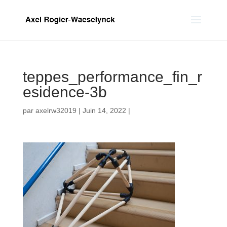
teppes_performance_fin_r
esidence-3b
par
axelrw32019
|
Juin 14, 2022
|