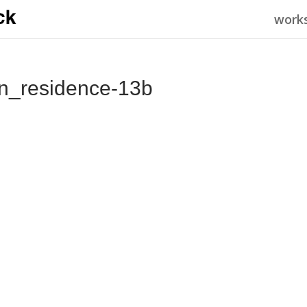
work
n_residence-13b