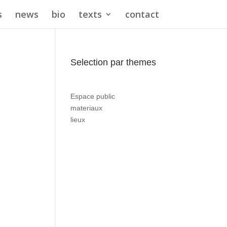
s
news
bio
texts
contact
Selection par themes
Espace public
materiaux
lieux