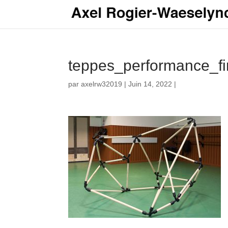
teppes_performance_fi
par
axelrw32019
|
Juin 14, 2022
|