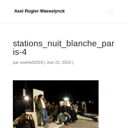
stations_nuit_blanche_par
is-4
par
axelrw32019
|
Juin 22, 2022
|