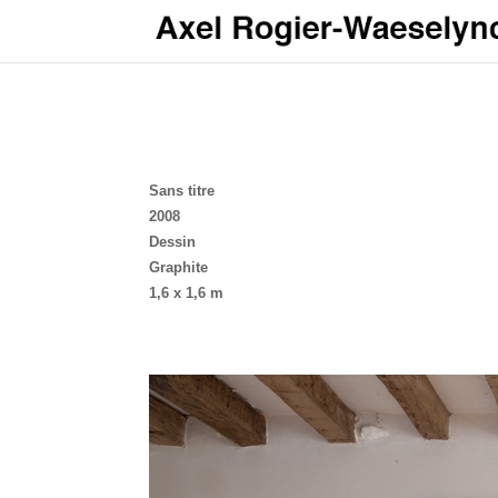
Sans titre
2008
Dessin
Graphite
1,6 x 1,6 m