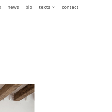
s
news
bio
texts
contact