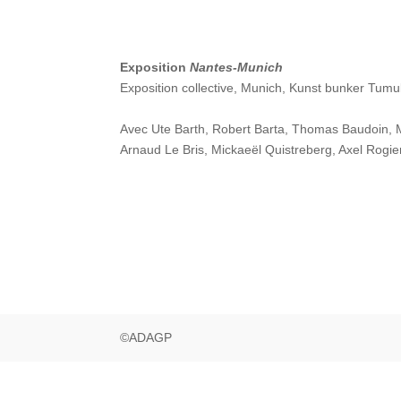
Exposition
Nantes-Munich
Exposition collective, Munich, Kunst bunker Tumu
Avec Ute Barth, Robert Barta, Thomas Baudoin, 
Arnaud Le Bris, Mickaeël Quistreberg, Axel Rog
©ADAGP