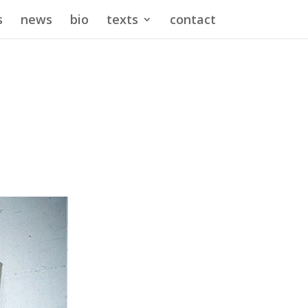
s
news
bio
texts
contact