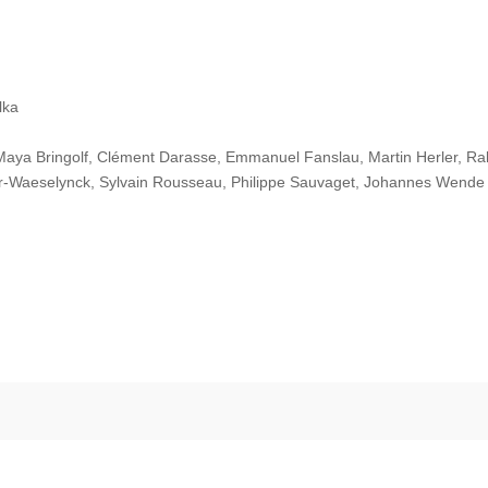
lka
Maya Bringolf, Clément Darasse, Emmanuel Fanslau, Martin Herler, R
ier-Waeselynck, Sylvain Rousseau, Philippe Sauvaget, Johannes Wende