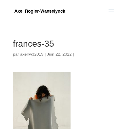
frances-35
par
axelrw32019
|
Juin 22, 2022
|