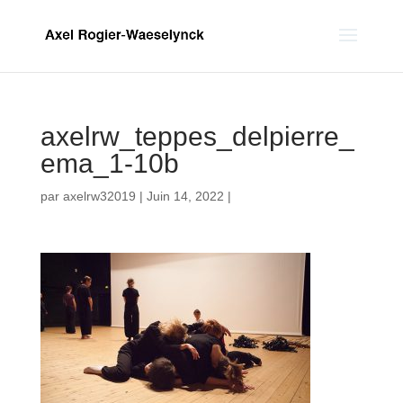
axelrw_teppes_delpierre_
ema_1-10b
par
axelrw32019
|
Juin 14, 2022
|