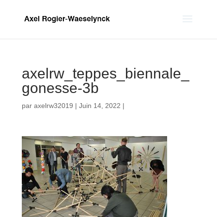
axelrw_teppes_biennale_
gonesse-3b
par
axelrw32019
|
Juin 14, 2022
|