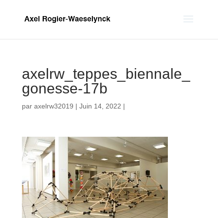
axelrw_teppes_biennale_
gonesse-17b
par
axelrw32019
|
Juin 14, 2022
|