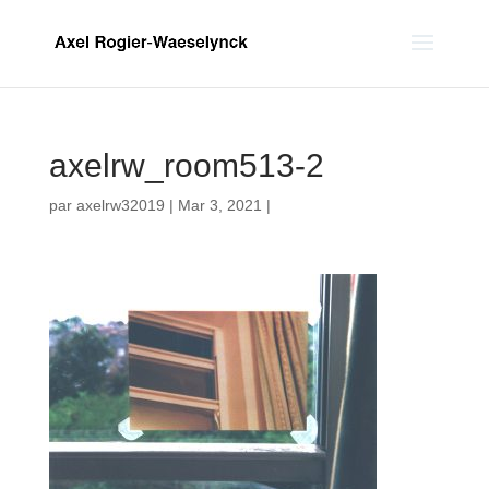
axelrw_room513-2
par
axelrw32019
|
Mar 3, 2021
|