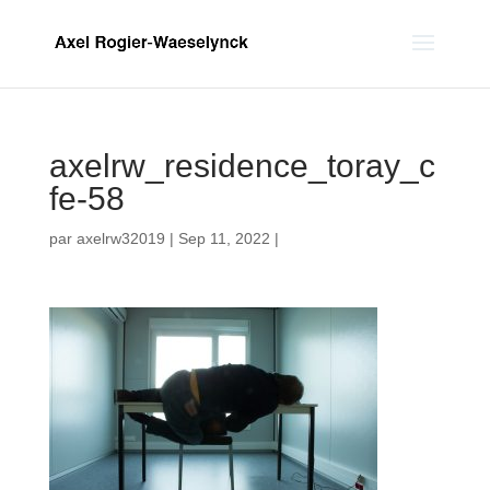
axelrw_residence_toray_c
fe-58
par
axelrw32019
|
Sep 11, 2022
|