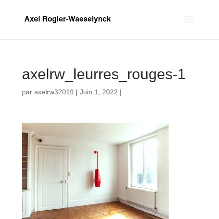
axelrw_leurres_rouges-1
par
axelrw32019
|
Juin 1, 2022
|