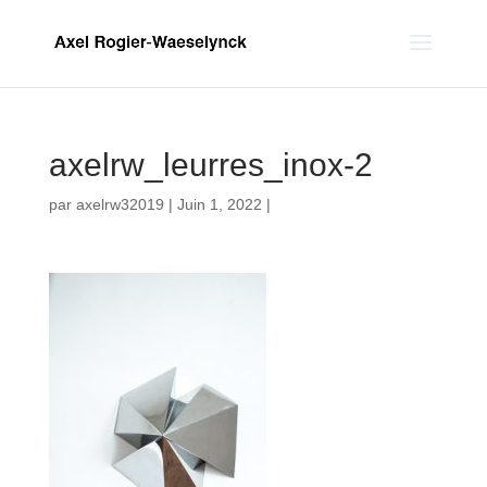
axelrw_leurres_inox-2
par
axelrw32019
|
Juin 1, 2022
|