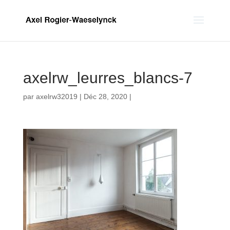
axelrw_leurres_blancs-7
par
axelrw32019
|
Déc 28, 2020
|