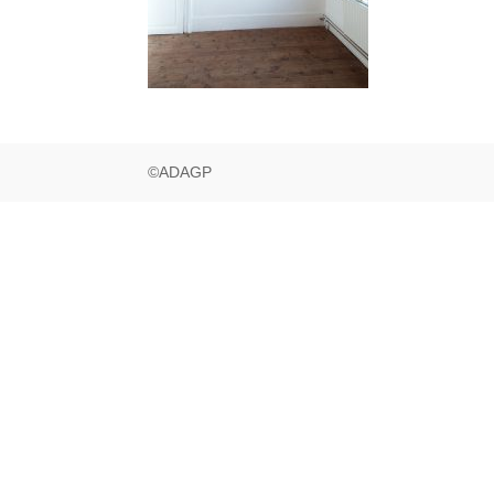
©ADAGP