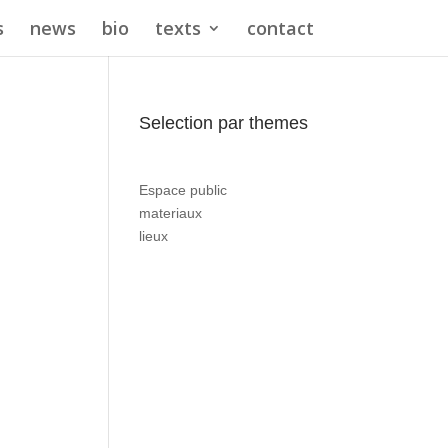
s
news
bio
texts
contact
Selection par themes
Espace public
materiaux
lieux