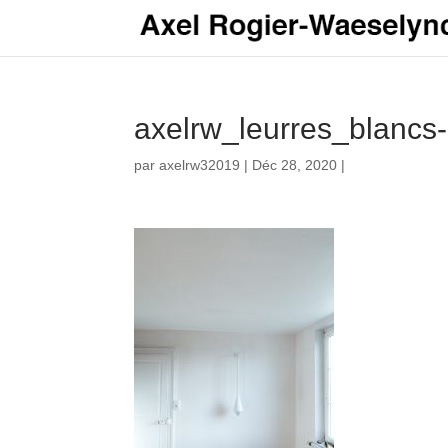
axelrw_leurres_blancs
par
axelrw32019
|
Déc 28, 2020
|