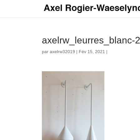
axelrw_leurres_blanc-
par
axelrw32019
|
Fév 15, 2021
|