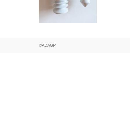
©ADAGP