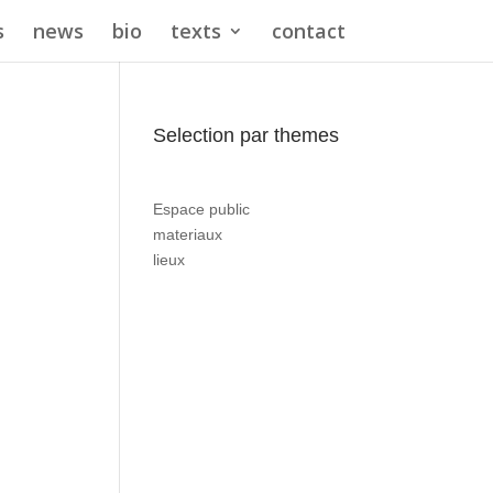
s
news
bio
texts
contact
Selection par themes
Espace public
materiaux
lieux