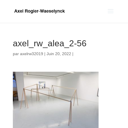
axel_rw_alea_2-56
par
axelrw32019
|
Juin 20, 2022
|