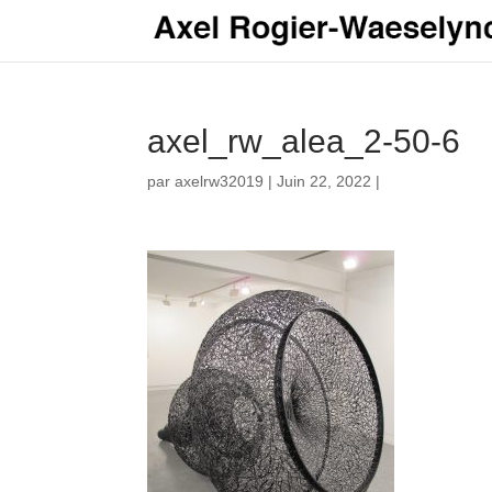
axel_rw_alea_2-50-6
par
axelrw32019
|
Juin 22, 2022
|