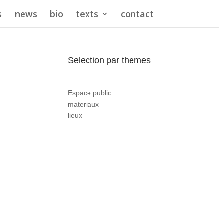
s
news
bio
texts
contact
Selection par themes
Espace public
materiaux
lieux