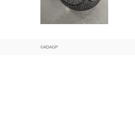
©ADAGP