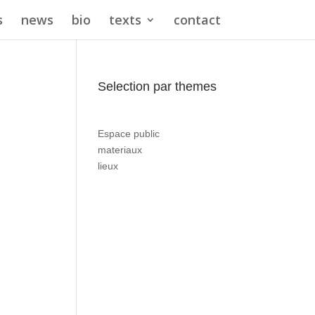
s
news
bio
texts
contact
Selection par themes
Espace public
materiaux
lieux