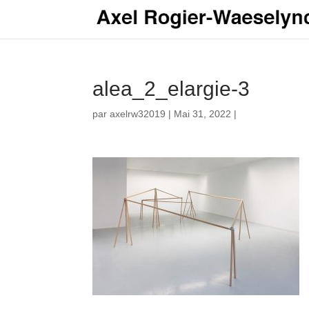
alea_2_elargie-3
par
axelrw32019
|
Mai 31, 2022
|