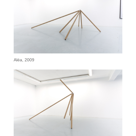
Aléa, 2009