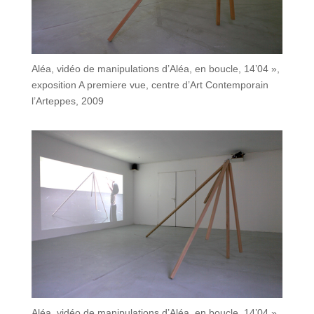
Aléa, vidéo de manipulations d’Aléa, en boucle, 14’04 »,
exposition A premiere vue, centre d’Art Contemporain
l’Arteppes, 2009
Aléa, vidéo de manipulations d’Aléa, en boucle, 14’04 »,