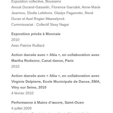
Exposition collective, Boussens
Anouk Durand-Gasselin, Florence Garrabé, Anne-Marie
Jeannou, Elodie Lefebvre, Gladys Paganotto, René
Duran et Axel Rogier-Waeselynck
Commissariat : Collectif Sissy Nagar
Exposition privée à Monnaie
2010
Avec Patrice Ruillard
Action dansée avec « Aléa », en collaboration avec
Martha Rodezno, Canal danse, Paris
2010
Action dansée avec « Aléa », en collaboration avec
Virginie Delpierre, Ecole Municipale de Danse, EMA,
Vitry sur Seine, 2010
4 février 2010
Performance à
Mains d’œuvre, Saint-Ouen
4 juillet 2009