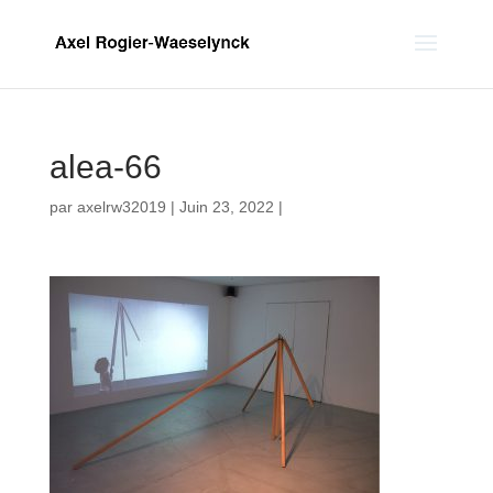
alea-66
par
axelrw32019
|
Juin 23, 2022
|