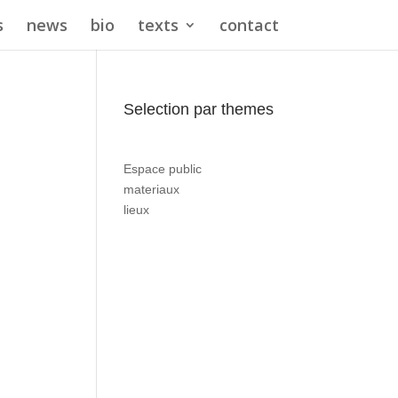
s
news
bio
texts
contact
Selection par themes
Espace public
materiaux
lieux