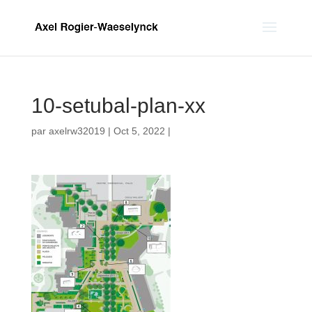
10-setubal-plan-xx
par
axelrw32019
|
Oct 5, 2022
|